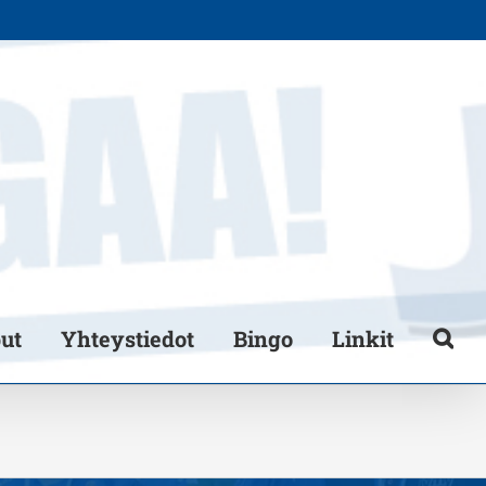
put
Yhteystiedot
Bingo
Linkit