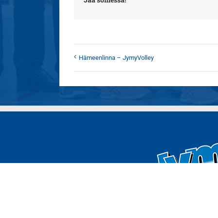
Hämeenlinna – JymyVolley