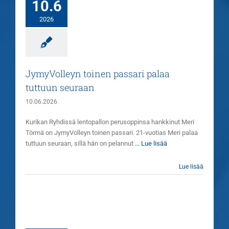
10.6
2026
JymyVolleyn toinen passari palaa
tuttuun seuraan
10.06.2026
Kurikan Ryhdissä lentopallon perusoppinsa hankkinut Meri
Törmä on JymyVolleyn toinen passari. 21-vuotias Meri palaa
tuttuun seuraan, sillä hän on pelannut
... Lue lisää
Lue lisää