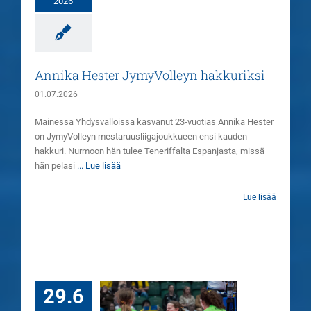
2026
Annika Hester JymyVolleyn hakkuriksi
01.07.2026
Mainessa Yhdysvalloissa kasvanut 23-vuotias Annika Hester
on JymyVolleyn mestaruusliigajoukkueen ensi kauden
hakkuri. Nurmoon hän tulee Teneriffalta Espanjasta, missä
hän pelasi
... Lue lisää
Lue lisää
29.6