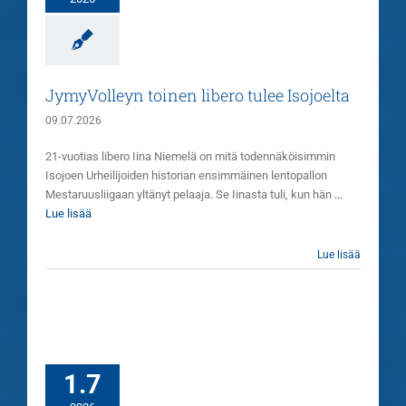
JymyVolleyn toinen libero tulee Isojoelta
09.07.2026
21-vuotias libero Iina Niemelä on mitä todennäköisimmin
Isojoen Urheilijoiden historian ensimmäinen lentopallon
Mestaruusliigaan yltänyt pelaaja. Se Iinasta tuli, kun hän
...
Lue lisää
Lue lisää
1.7