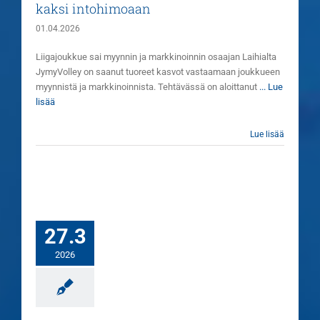
kaksi intohimoaan
01.04.2026
Liigajoukkue sai myynnin ja markkinoinnin osaajan Laihialta
JymyVolley on saanut tuoreet kasvot vastaamaan joukkueen
myynnistä ja markkinoinnista. Tehtävässä on aloittanut
... Lue
lisää
Lue lisää
27.3
2026