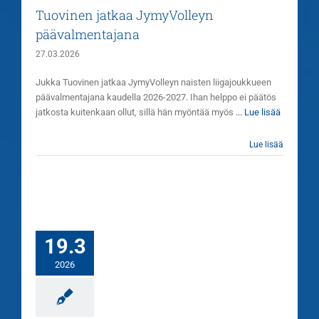
Tuovinen jatkaa JymyVolleyn
päävalmentajana
27.03.2026
Jukka Tuovinen jatkaa JymyVolleyn naisten liigajoukkueen
päävalmentajana kaudella 2026-2027. Ihan helppo ei päätös
jatkosta kuitenkaan ollut, sillä hän myöntää myös
... Lue lisää
Lue lisää
19.3
2026