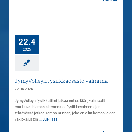
22.4
2026
JymyVolleyn fysiikkaosasto valmiina
22.04.2026
JymyVolleyn fysiikkatiimi jatkaa entisellään, vain roolit
muuttuvat hieman aiemmasta. Fysiikkavalmentajan
tehtävässä jatkaa Teresa Kunnari, joka on ollut kentän laidan
vakiokalustoa
... Lue lisää