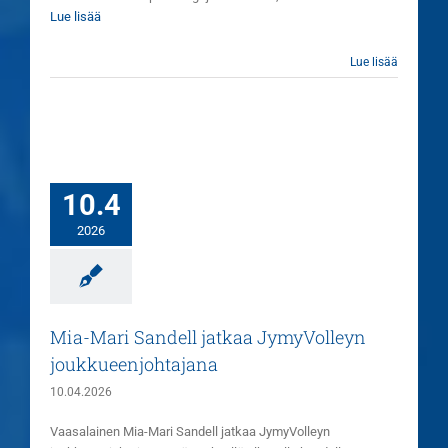
Lue lisää
Lue lisää
10.4
2026
Mia-Mari Sandell jatkaa JymyVolleyn
joukkueenjohtajana
10.04.2026
Vaasalainen Mia-Mari Sandell jatkaa JymyVolleyn