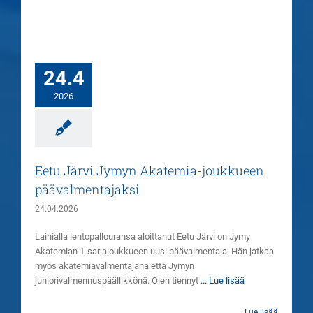
24.4
2026
Eetu Järvi Jymyn Akatemia-joukkueen
päävalmentajaksi
24.04.2026
Laihialla lentopallouransa aloittanut Eetu Järvi on Jymy
Akatemian 1-sarjajoukkueen uusi päävalmentaja. Hän jatkaa
myös akatemiavalmentajana että Jymyn
juniorivalmennuspäällikkönä. Olen tiennyt
... Lue lisää
Lue lisää