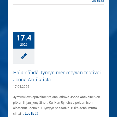
Lue lisää
17.4
2026
Halu nähdä Jymyn menestyvän motivoi
Joona Antikaista
17.04.2026
JymyVolleyn apuvalmentajana jatkava Joona Antikainen on
pitkän linjan jymyläinen. Kurikan Ryhdissä pelaamisen
aloittanut Joona tuli Jymyyn passariksi B-ikäisenä, mutta
siirtyi
... Lue lisää