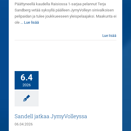
Päättyneellä kaudella Raisiossa 1-sarjaa pelannut Terja
Sandberg vetää syksyllä päälleen JymyVolleyn sinivalkoisen
pelipaidan ja tulee joukkueeseen yleispelaajaksi. Maakunta ei
ole
... Lue lisää
Lue lisää
6.4
2026
Sandell jatkaa JymyVolleyssa
06.04.2026