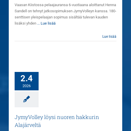
Vaasan Kiistossa pelaajauransa 6-vuotiaana aloittanut Henna
Sandell on tehnyt jatkosopimuksen JymyVolleyn kanssa. 180-
senttisen yleispelaajan sopimus sisältää tulevan kauden
lisäksi yhden
... Lue lisää
Lue lisää
2.4
2026
JymyVolley löysi nuoren hakkurin
Alajärveltä