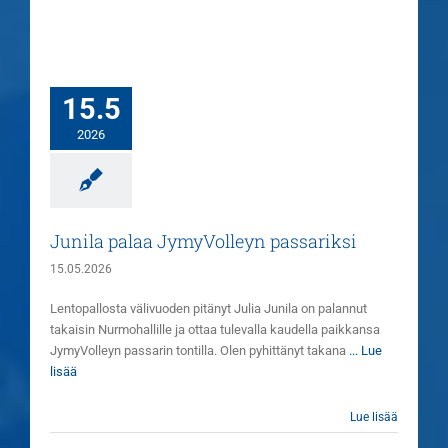
15.5
2026
Junila palaa JymyVolleyn passariksi
15.05.2026
Lentopallosta välivuoden pitänyt Julia Junila on palannut
takaisin Nurmohallille ja ottaa tulevalla kaudella paikkansa
JymyVolleyn passarin tontilla. Olen pyhittänyt takana
... Lue
lisää
Lue lisää