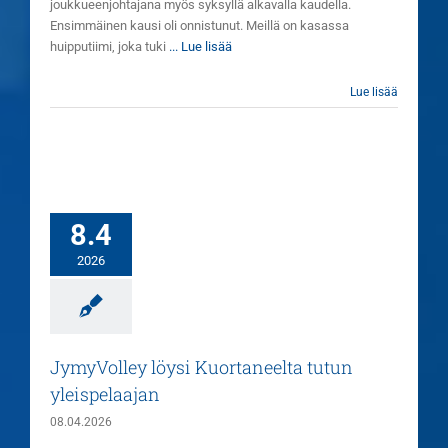
joukkueenjohtajana myös syksyllä alkavalla kaudella.
Ensimmäinen kausi oli onnistunut. Meillä on kasassa
huipputiimi, joka tuki
... Lue lisää
Lue lisää
8.4
2026
JymyVolley löysi Kuortaneelta tutun
yleispelaajan
08.04.2026