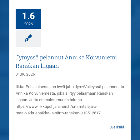
1.6
2026
Jymyssä pelannut Annika Koivuniemi
Ranskan liigaan
01.06.2026
Ilkka-Pohjalaisessa on hyvä juttu JymyVolleyssä pelanneesta
Annika Koivuniemestä, joka siirtyy pelaamaan Ranskan
liigaan. Juttu on maksumuurin takana:
https://www.ilkkapohjalainen.fi/sm-mitaleja-a-
maajoukkuepaikka-ja-siirto-ranskan-l/13512617
Lue lisää