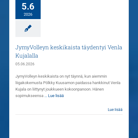
5.6
2026
JymyVolleyn keskikaista täydentyi Venla
Kujalalla
05.06.2026
JymyVolleyn keskikaista on nyt täynnä, kun aiemmin
liigakokemusta Pölkky Kuusamon paidassa hankkinut Venla
Kujala on liittynyt joukkueen kokoonpanoon. Hänen
sopimukseensa
... Lue lisää
Lue lisää