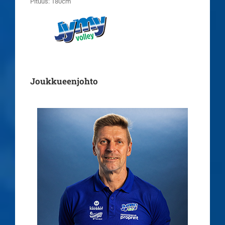
Pituus: 180cm
Joukkueenjohto