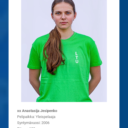
xx Anastasija Jesipenko
Pelipaikka: Yleispelaaja
Syntymävuosi: 2006