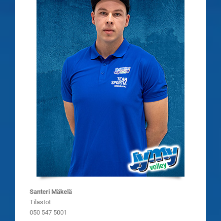
Santeri Mäkelä
Tilastot
050 547 5001