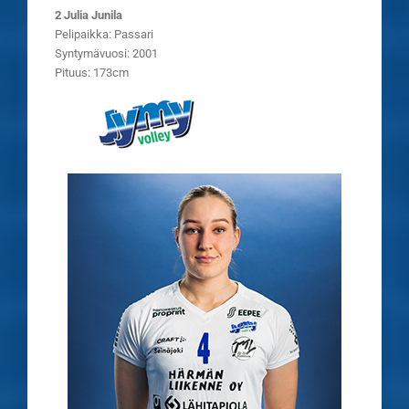
2 Julia Junila
Pelipaikka: Passari
Syntymävuosi: 2001
Pituus: 173cm