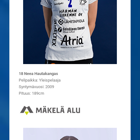
18 Neea Hautakangas
Pelipaikka: Yleispelaaja
Syntymävuosi: 2009
Pituus: 189cm