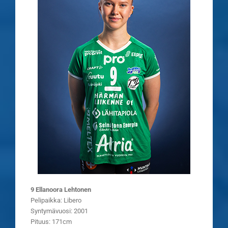
9 Ellanoora Lehtonen
Pelipaikka: Libero
Syntymävuosi: 2001
Pituus: 171cm