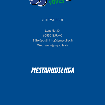
YHTEYSTIEDOT
Länsitie 30,
60550 NURMO
Sähköposti:
info@jymyvolley.fi
Web:
www.jymyvolley.fi