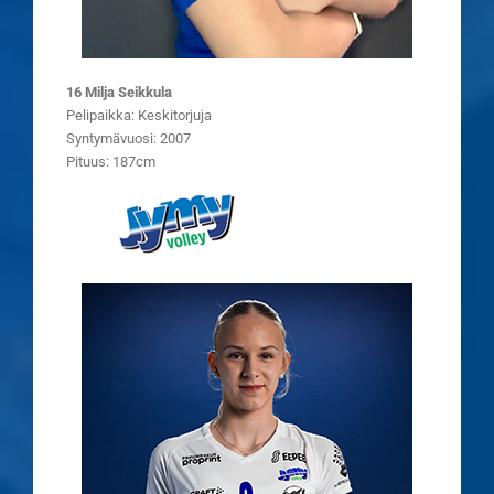
16 Milja Seikkula
Pelipaikka: Keskitorjuja
Syntymävuosi: 2007
Pituus: 187cm