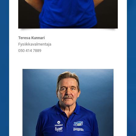
Teresa Kunnari
Fysiikkavalmentaja
050 414 7889