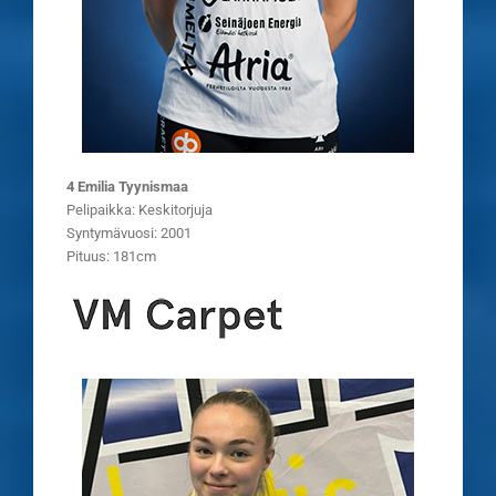
4 Emilia Tyynismaa
Pelipaikka: Keskitorjuja
Syntymävuosi: 2001
Pituus: 181cm