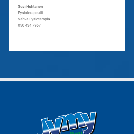
Suvi Huhtanen
Fysioterapeutti
Vahva Fysioterapia
050 434 7967