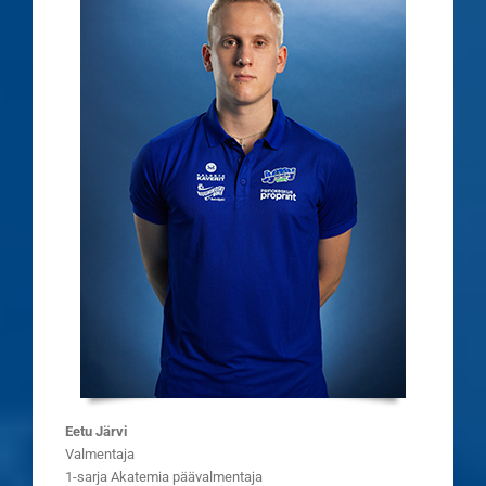
Eetu Järvi
Valmentaja
1-sarja Akatemia päävalmentaja