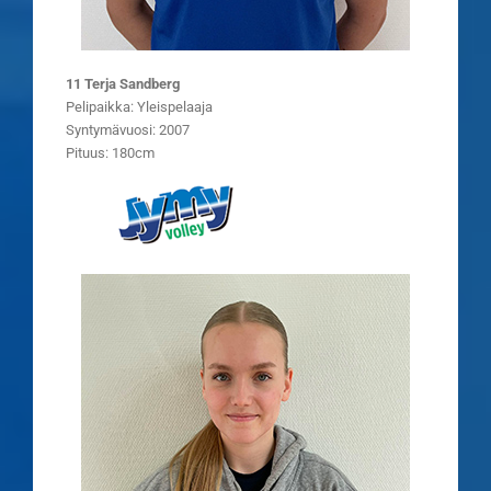
11 Terja Sandberg
Pelipaikka: Yleispelaaja
Syntymävuosi: 2007
Pituus: 180cm