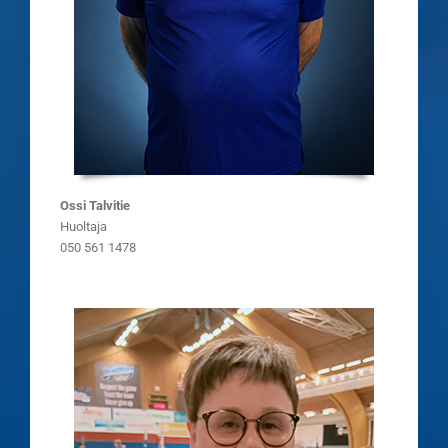
Ossi Talvitie
Huoltaja
050 561 1478