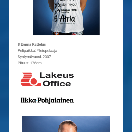
8 Emma Kattelus
Pelipaikka: Yleispelaaja
Syntymävuosi: 2007
Pituus: 176cm