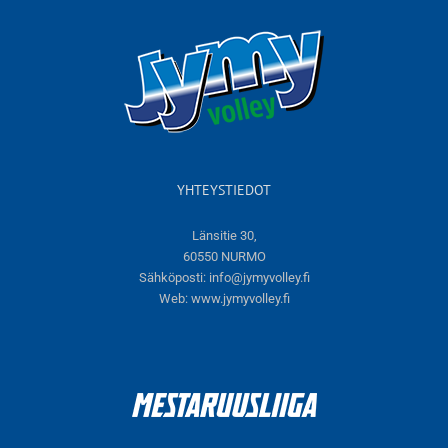
YHTEYSTIEDOT
Länsitie 30,
60550 NURMO
Sähköposti:
info@jymyvolley.fi
Web:
www.jymyvolley.fi