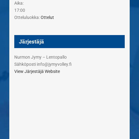
Aika:
17:00
Otteluluokka:
Ottelut
Järjestäjä
Nurmon Jymy – Lentopallo
Sähköposti
info@jymyvolley.fi
View Järjestäjä Website