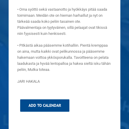
• Oma syöttö sekä vastaanotto ja hyökkäys pitää saada
toimimaan. Meidän ote on hieman harhaillut ja nyt on
tärkeää saada koko peliin tasainen ote.
Päävalmentaja on tyytyväinen, sillä pelaajat ovat tikissä
niin fyysisesti kuin henkisesti.
• Pitkästä aikaa pääsemme kotihalliin. Pientä kremppaa
on aina, mutta kaikki ovat pelikunnossa ja pääsemme
hakemaan voittoa ykkösporukalla. Tavoitteena on pelata
laadukasta ja hyvää lentopalloa ja hakea sieltä isku tähän
peliin, Mutka toteaa.
JARI HAKALA
ADD TO CALENDAR