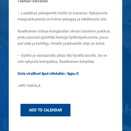
Tiiamari Sievänen
.
– Laadukas pelaajarinki heillä on kasassa. Nykyisestä
maajoukkueesta on kolme pelaajaa ja edellisestä viisi.
Raatikainen toteaa Kangasalan olevan tasainen joukkue,
jonka passari pyörittää hienoja hyökkäyskuvioita, jossa
peli elää ja kehittyy. Omalle joukkueelle ohje on selvä.
– Syöttö ja vastaanotto pitää olla hyvällä tasolla. Se on
sitä nykyistä lentopalloa, Raatikainen kiteyttää.
Osta viralliset liput otteluihin | lippu.fi
JARI HAKALA
ADD TO CALENDAR