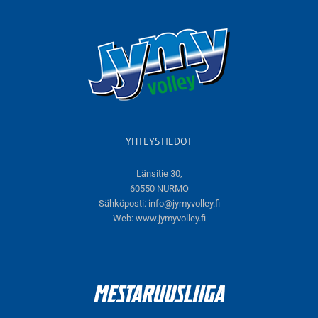
YHTEYSTIEDOT
Länsitie 30,
60550 NURMO
Sähköposti:
info@jymyvolley.fi
Web:
www.jymyvolley.fi