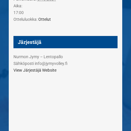
Aika:
17:00
Otteluluokka:
Ottelut
Järjestäjä
Nurmon Jymy – Lentopallo
Sähköposti
info@jymyvolley.fi
View Järjestäjä Website