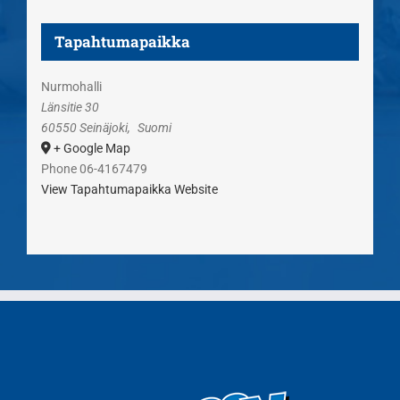
Tapahtumapaikka
Nurmohalli
Länsitie 30
60550 Seinäjoki
,
Suomi
+ Google Map
Phone
06-4167479
View Tapahtumapaikka Website