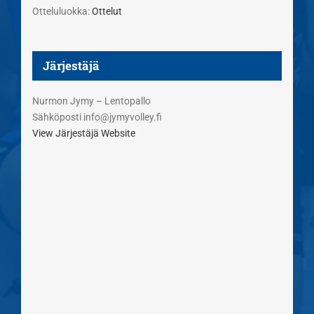
Otteluluokka:
Ottelut
Järjestäjä
Nurmon Jymy – Lentopallo
Sähköposti
info@jymyvolley.fi
View Järjestäjä Website