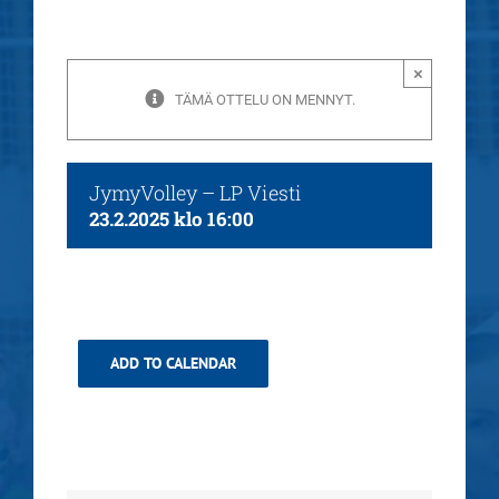
×
TÄMÄ OTTELU ON MENNYT.
JymyVolley – LP Viesti
23.2.2025 klo 16:00
ADD TO CALENDAR