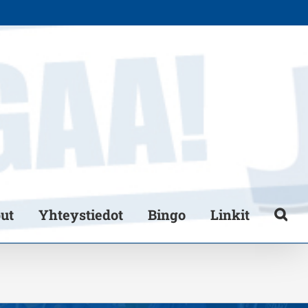
put
Yhteystiedot
Bingo
Linkit