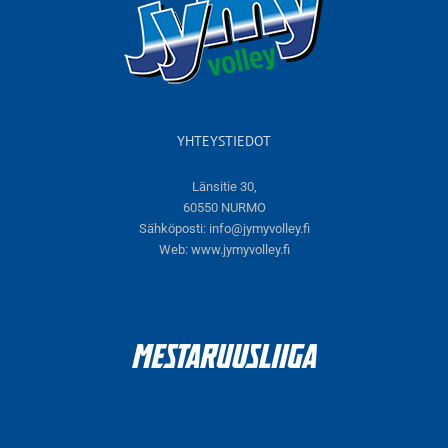
YHTEYSTIEDOT
Länsitie 30,
60550 NURMO
Sähköposti:
info@jymyvolley.fi
Web:
www.jymyvolley.fi