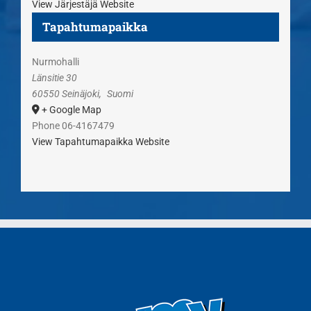
View Järjestäjä Website
Tapahtumapaikka
Nurmohalli
Länsitie 30
60550 Seinäjoki
,
Suomi
+ Google Map
Phone
06-4167479
View Tapahtumapaikka Website