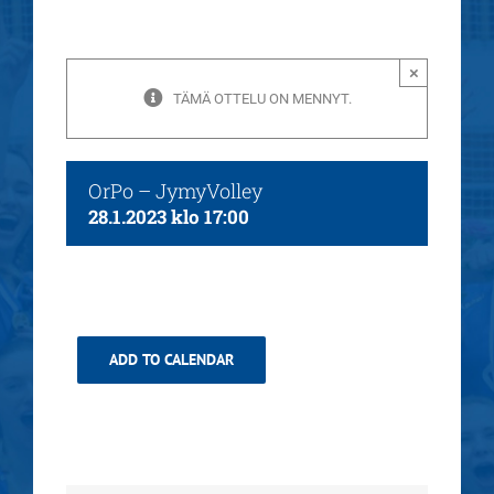
×
TÄMÄ OTTELU ON MENNYT.
OrPo – JymyVolley
28.1.2023 klo 17:00
ADD TO CALENDAR