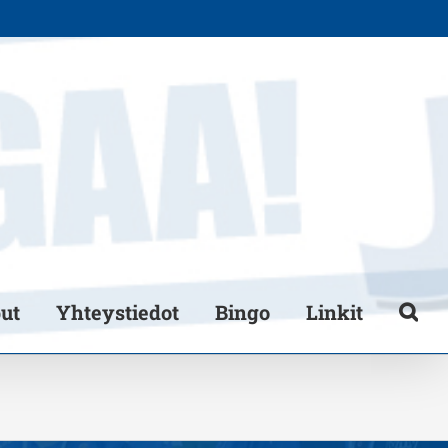
put
Yhteystiedot
Bingo
Linkit