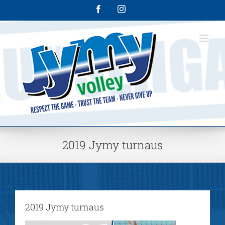
Skip
Facebook
Instagram
to
content
2019 Jymy turnaus
2019 Jymy turnaus