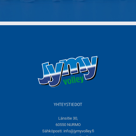
YHTEYSTIEDOT
Länsitie 30,
60550 NURMO
Sähköposti:
info@jymyvolley.fi