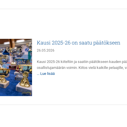
Kausi 2025-26 on saatu päätökseen
26.05.2026
Kausi 2025-26 kiiteltiin ja saatiin päätökseen kauden p
osallistujamäärän voimin. Kiitos vielä kaikille pelaajille,
... Lue lisää