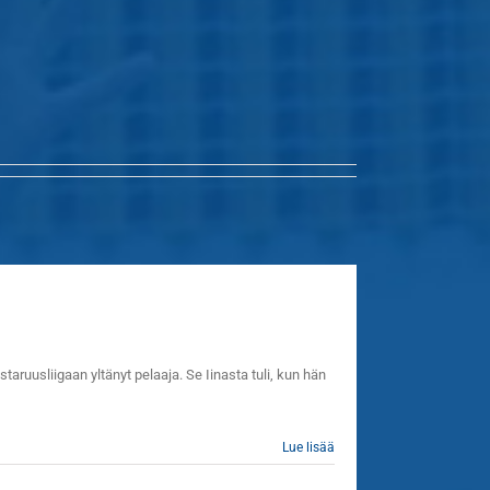
aruusliigaan yltänyt pelaaja. Se Iinasta tuli, kun hän
Lue lisää