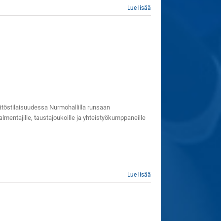
Lue lisää
äätöstilaisuudessa Nurmohallilla runsaan
 valmentajille, taustajoukoille ja yhteistyökumppaneille
Lue lisää