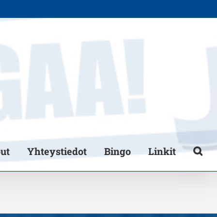
put
Yhteystiedot
Bingo
Linkit