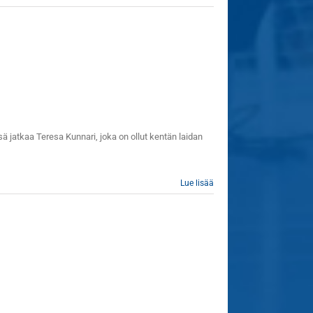
ä jatkaa Teresa Kunnari, joka on ollut kentän laidan
Lue lisää