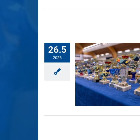
26.5
2026
 2025-26 on saatu päätökseen
Uutiset