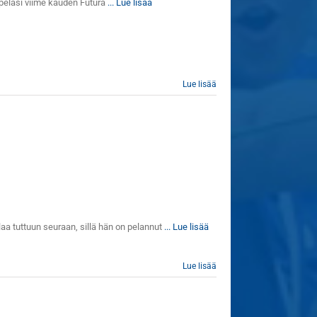
 pelasi viime kauden Futura
... Lue lisää
Lue lisää
aa tuttuun seuraan, sillä hän on pelannut
... Lue lisää
Lue lisää