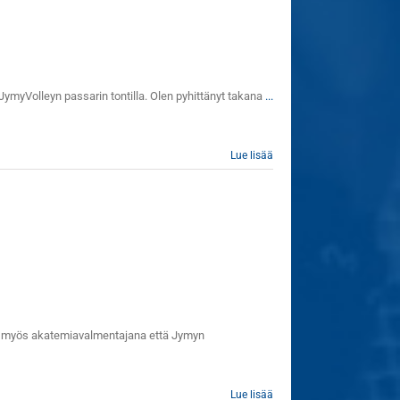
 JymyVolleyn passarin tontilla. Olen pyhittänyt takana
...
Lue lisää
kaa myös akatemiavalmentajana että Jymyn
Lue lisää