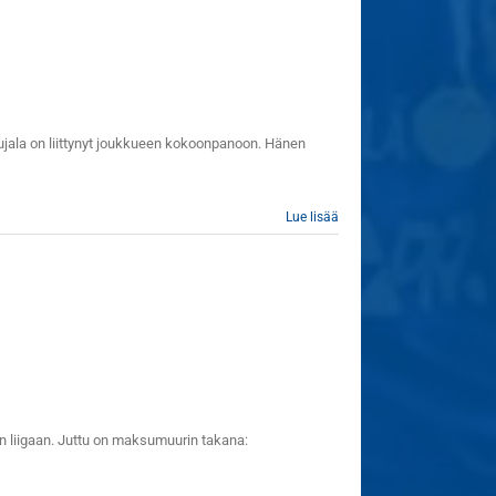
jala on liittynyt joukkueen kokoonpanoon. Hänen
Lue lisää
n liigaan. Juttu on maksumuurin takana: