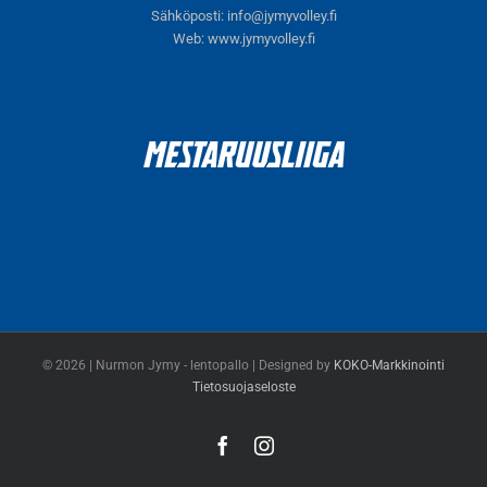
Sähköposti:
info@jymyvolley.fi
Web:
www.jymyvolley.fi
© 2026 | Nurmon Jymy - lentopallo | Designed by
KOKO-Markkinointi
Tietosuojaseloste
Facebook
Instagram