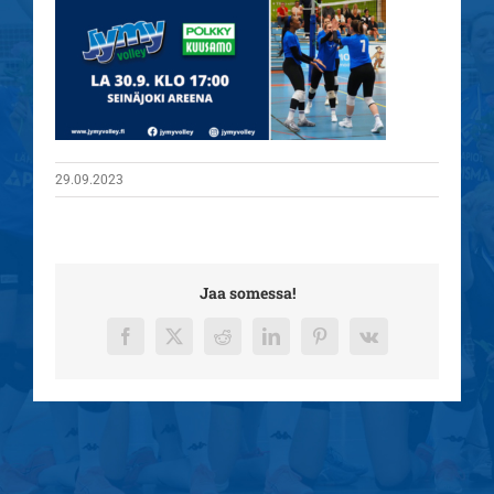
29.09.2023
Jaa somessa!
Facebook
X
Reddit
LinkedIn
Pinterest
Vk