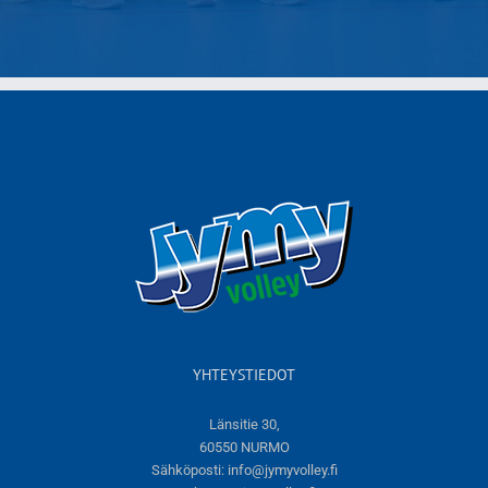
YHTEYSTIEDOT
Länsitie 30,
60550 NURMO
Sähköposti:
info@jymyvolley.fi