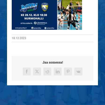
18.12.2023
Jaa somessa!
Facebook
X
Reddit
LinkedIn
Pinterest
Vk