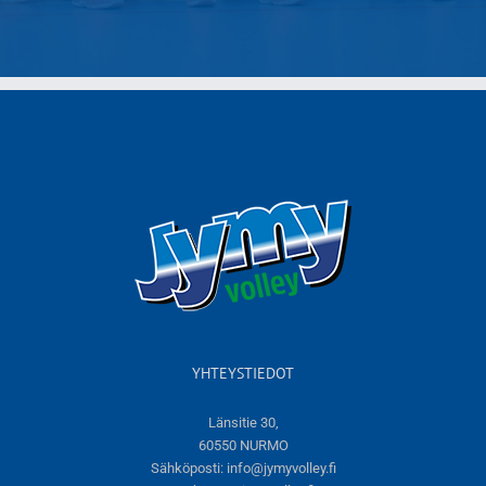
YHTEYSTIEDOT
Länsitie 30,
60550 NURMO
Sähköposti:
info@jymyvolley.fi