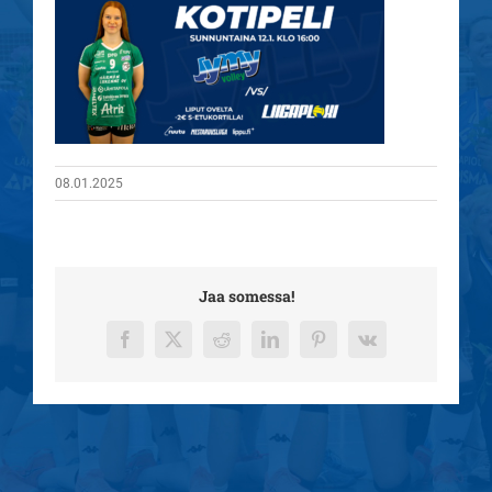
08.01.2025
Jaa somessa!
Facebook
X
Reddit
LinkedIn
Pinterest
Vk