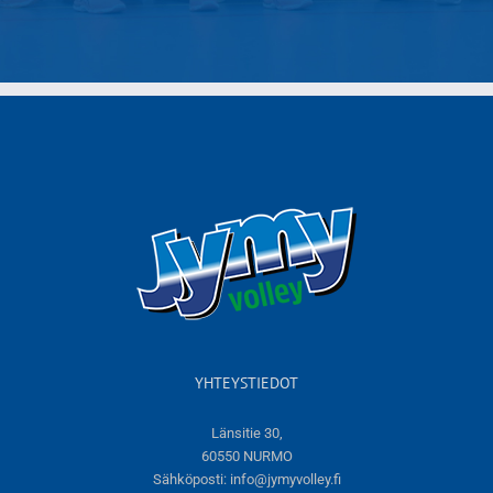
YHTEYSTIEDOT
Länsitie 30,
60550 NURMO
Sähköposti:
info@jymyvolley.fi