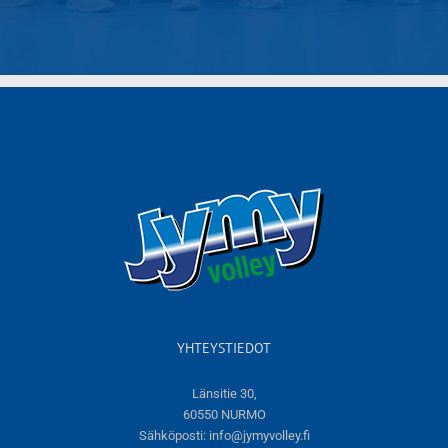
YHTEYSTIEDOT
Länsitie 30,
60550 NURMO
Sähköposti:
info@jymyvolley.fi