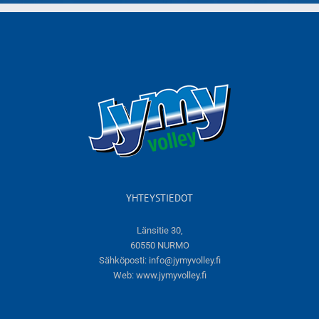
YHTEYSTIEDOT
Länsitie 30,
60550 NURMO
Sähköposti:
info@jymyvolley.fi
Web:
www.jymyvolley.fi