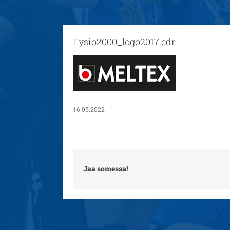
Fysio2000_logo2017.cdr
16.05.2022
Jaa somessa!