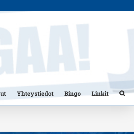
put
Yhteystiedot
Bingo
Linkit