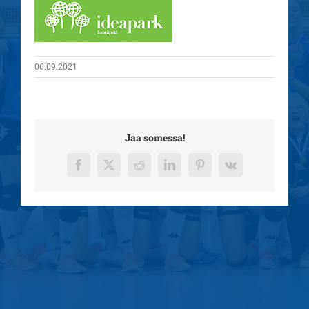
06.09.2021
Jaa somessa!
Facebook
X
Reddit
LinkedIn
Pinterest
Vk