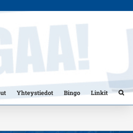
put
Yhteystiedot
Bingo
Linkit