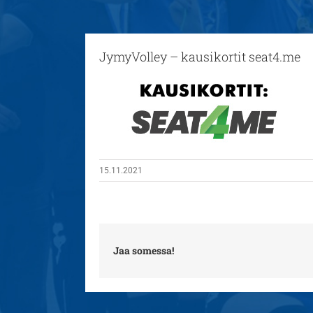
JymyVolley – kausikortit seat4.me
15.11.2021
Jaa somessa!