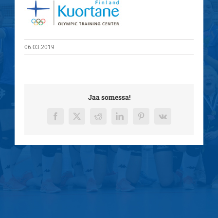
06.03.2019
Jaa somessa!
Facebook
X
Reddit
LinkedIn
Pinterest
Vk