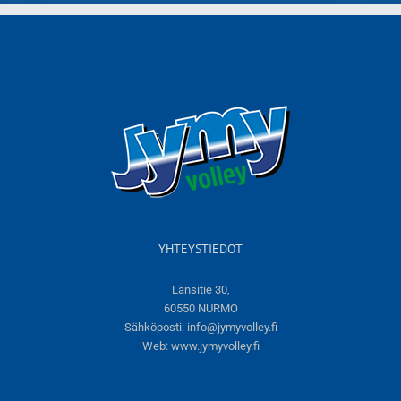
YHTEYSTIEDOT
Länsitie 30,
60550 NURMO
Sähköposti:
info@jymyvolley.fi
Web:
www.jymyvolley.fi