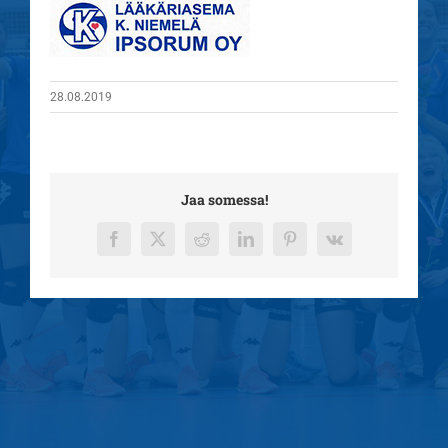
28.08.2019
Jaa somessa!
Facebook
X
Reddit
LinkedIn
Pinterest
Vk