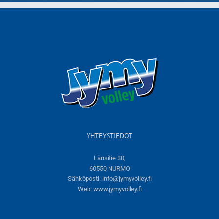
YHTEYSTIEDOT
Länsitie 30,
60550 NURMO
Sähköposti:
info@jymyvolley.fi
Web:
www.jymyvolley.fi