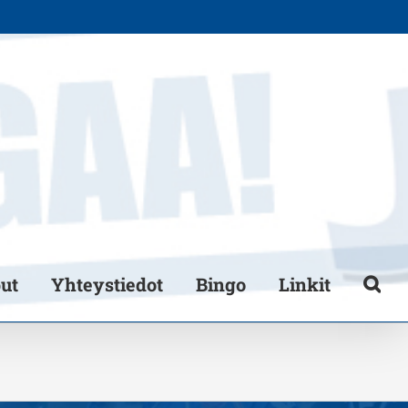
put
Yhteystiedot
Bingo
Linkit