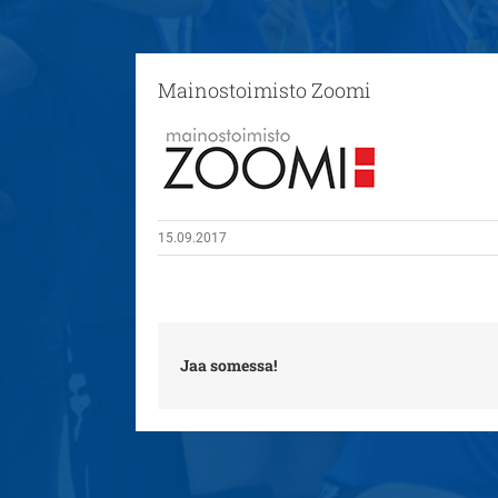
Mainostoimisto Zoomi
15.09.2017
Jaa somessa!