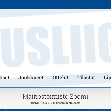
iset
Joukkueet
Ottelut
Tilastot
Li
Mainostoimisto Zoomi
Etusivu
»
Etusivu
»
Mainostoimisto Zoomi