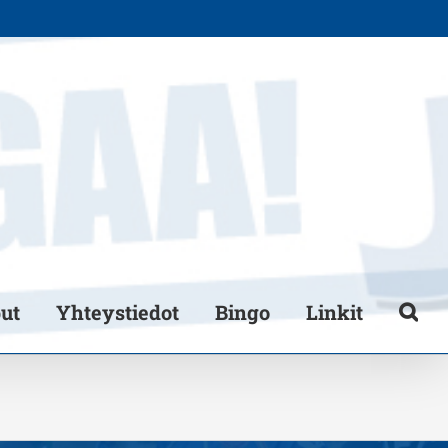
put
Yhteystiedot
Bingo
Linkit