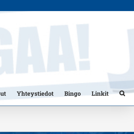
put
Yhteystiedot
Bingo
Linkit