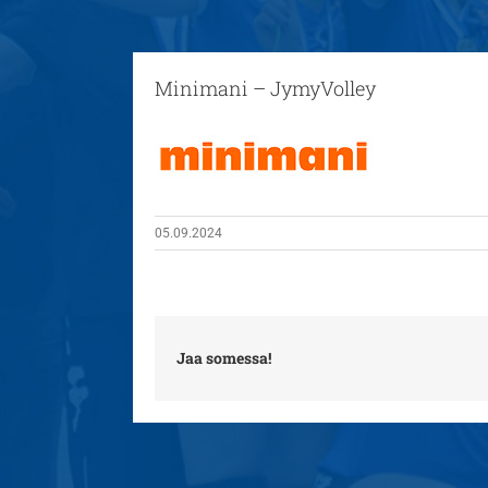
Minimani – JymyVolley
05.09.2024
Jaa somessa!