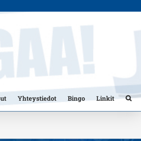
put
Yhteystiedot
Bingo
Linkit