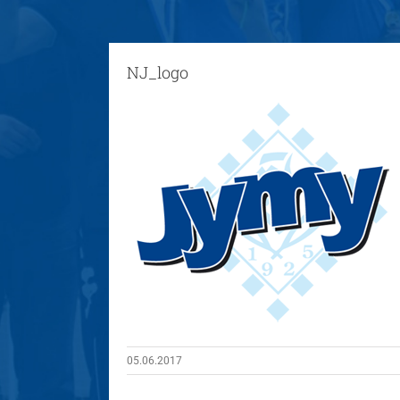
NJ_logo
05.06.2017