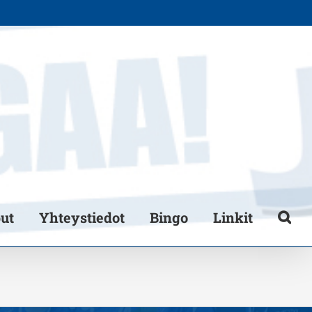
put
Yhteystiedot
Bingo
Linkit