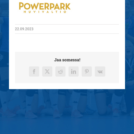
22.09.2023
Jaa somessa!
Facebook
X
Reddit
LinkedIn
Pinterest
Vk