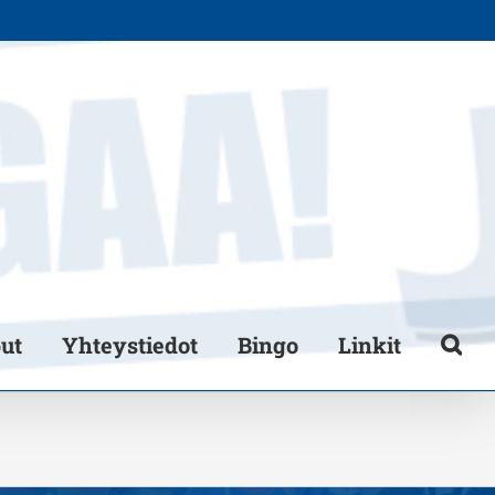
put
Yhteystiedot
Bingo
Linkit