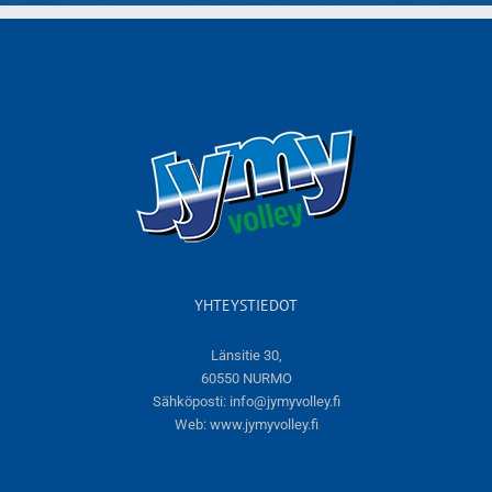
YHTEYSTIEDOT
Länsitie 30,
60550 NURMO
Sähköposti:
info@jymyvolley.fi
Web:
www.jymyvolley.fi