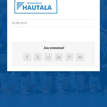
25.09.2019
Jaa somessa!
Facebook
X
Reddit
LinkedIn
Pinterest
Vk