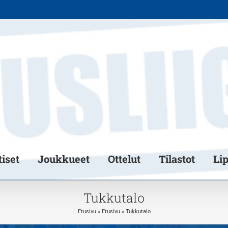
iset
Joukkueet
Ottelut
Tilastot
Li
Tukkutalo
Etusivu
»
Etusivu
»
Tukkutalo