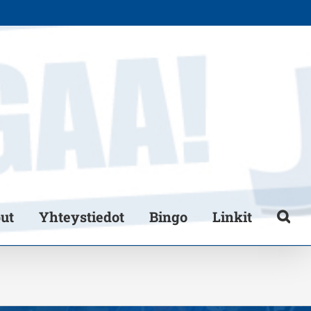
put
Yhteystiedot
Bingo
Linkit