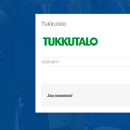
Tukkutalo
15.09.2017
Jaa somessa!