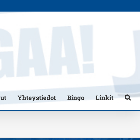
put
Yhteystiedot
Bingo
Linkit