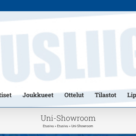
iset
Joukkueet
Ottelut
Tilastot
Li
Uni-Showroom
Etusivu
»
Etusivu
»
Uni-Showroom