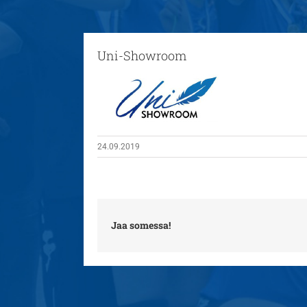
Uni-Showroom
24.09.2019
Jaa somessa!