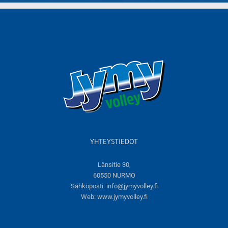
YHTEYSTIEDOT
Länsitie 30,
60550 NURMO
Sähköposti:
info@jymyvolley.fi
Web:
www.jymyvolley.fi