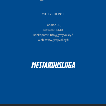
YHTEYSTIEDOT
Länsitie 30,
60550 NURMO
Sähköposti:
info@jymyvolley.fi
Web:
www.jymyvolley.fi