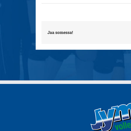
Jaa somessa!