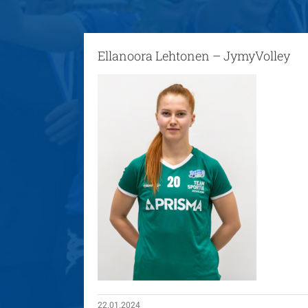
Ellanoora Lehtonen – JymyVolley
22.01.2024