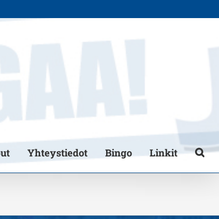
put
Yhteystiedot
Bingo
Linkit