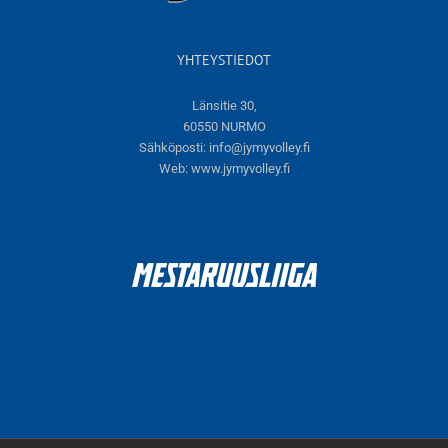
YHTEYSTIEDOT
Länsitie 30,
60550 NURMO
Sähköposti:
info@jymyvolley.fi
Web:
www.jymyvolley.fi