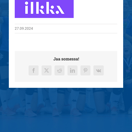
27.09.2024
Jaa somessa!
Facebook
X
Reddit
LinkedIn
Pinterest
Vk