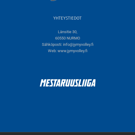
YHTEYSTIEDOT
Länsitie 30,
60550 NURMO
Sähköposti:
info@jymyvolley.fi
Web:
www.jymyvolley.fi