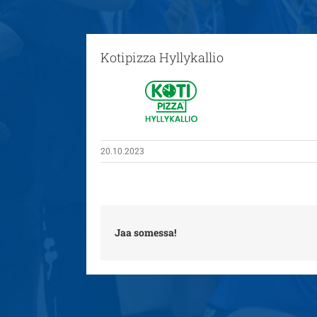
Kotipizza Hyllykallio
20.10.2023
Jaa somessa!