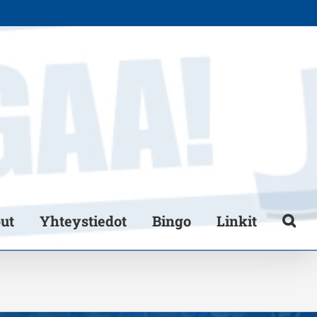
put
Yhteystiedot
Bingo
Linkit