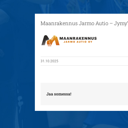
Maanrakennus Jarmo Autio – Jymy
31.10.2025
Jaa somessa!