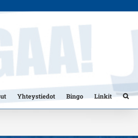
put
Yhteystiedot
Bingo
Linkit