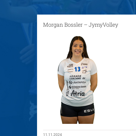
Morgan Bossler – JymyVolley
11.11.2024