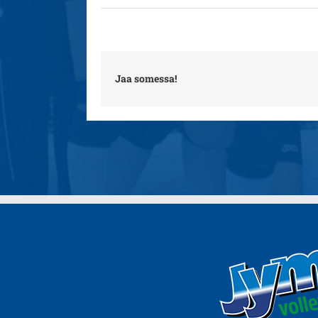
Jaa somessa!