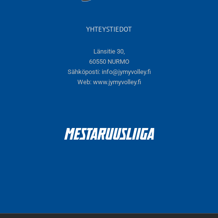
YHTEYSTIEDOT
Länsitie 30,
60550 NURMO
Sähköposti:
info@jymyvolley.fi
Web:
www.jymyvolley.fi