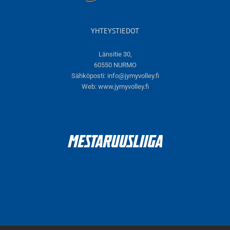
YHTEYSTIEDOT
Länsitie 30,
60550 NURMO
Sähköposti:
info@jymyvolley.fi
Web:
www.jymyvolley.fi