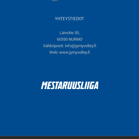
YHTEYSTIEDOT
Länsitie 30,
60550 NURMO
Sähköposti:
info@jymyvolley.fi
Web:
www.jymyvolley.fi