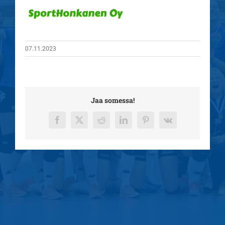
07.11.2023
Jaa somessa!
Facebook
X
Reddit
LinkedIn
Pinterest
Vk