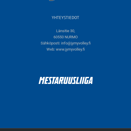
YHTEYSTIEDOT
Länsitie 30,
60550 NURMO
Sähköposti:
info@jymyvolley.fi
Web:
www.jymyvolley.fi