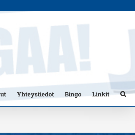
put
Yhteystiedot
Bingo
Linkit