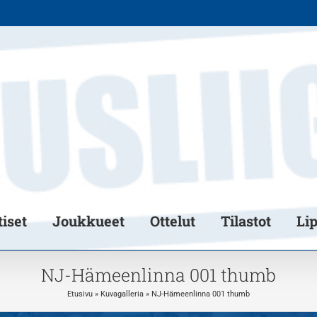
iset
Joukkueet
Ottelut
Tilastot
Li
NJ-Hämeenlinna 001 thumb
Etusivu
»
Kuvagalleria
»
NJ-Hämeenlinna 001 thumb