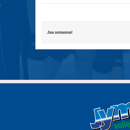
Jaa somessa!