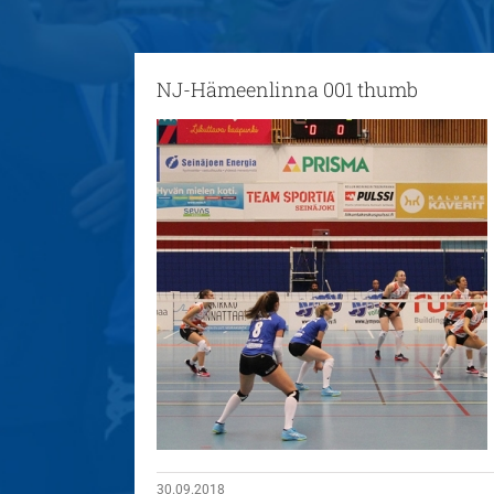
NJ-Hämeenlinna 001 thumb
30.09.2018